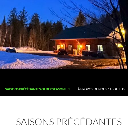
SAISONS PRÉCÉDANTES OLDER SEASONS
À PROPOS DE NOUS / ABOUT US
SAISONS PRÉCÉDANTES