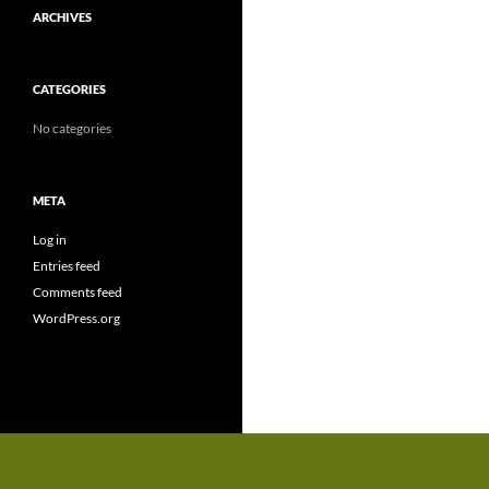
ARCHIVES
CATEGORIES
No categories
META
Log in
Entries feed
Comments feed
WordPress.org